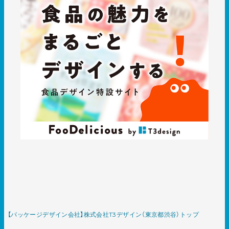
【パッケージデザイン会社】株式会社T3デザイン（東京都渋谷）トップ