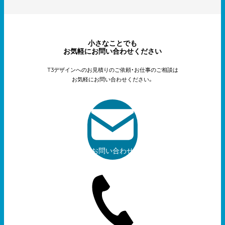
小さなことでも
お気軽にお問い合わせください
T3デザインへのお見積りのご依頼・お仕事のご相談は
お気軽にお問い合わせください。
お問い合わせ