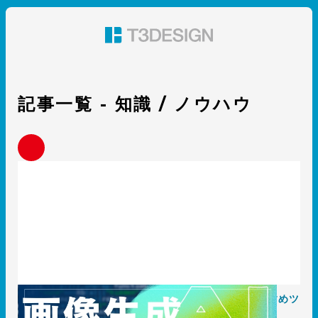
東京都渋谷のパッケージデザイン・グラフィックデザイ
ン 株式会社T3デザイン
記事一覧 - 知識 / ノウハウ
画像生成AIでパッケージデザインはどう変わる？おすすめツ
ールと活用事例