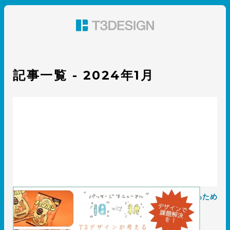
東京都渋谷のパッケージデザイン・グラフィックデザイ
ン 株式会社T3デザイン
記事一覧 - 2024年1月
デザインで課題解決を デザイン会社が考える「愛されるため
のパッケージデザインリニューアル」とは？
2024.01.30
事例