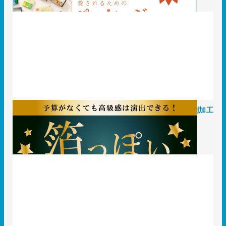
予算内で高級感を演出できる 「箔っぽい」パッケージ印刷加工
と事例の紹介
2024.01.24
知識 / ノウハウ