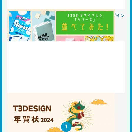
T3デザインが手掛けた「シリーズ商品」 パッケージデザイン
事例4選
2024.01.23
事例
2024年T3デザインの年賀状作り！
2024.01.16
T3のコト
1