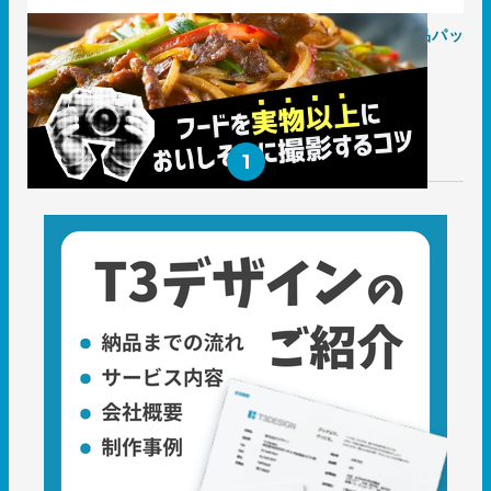
シズル感がカギ！ 実物以上に美味しそうに撮影する 食品パッ
ケージデザインのコツ
2021.10.21
知識 / ノウハウ
1