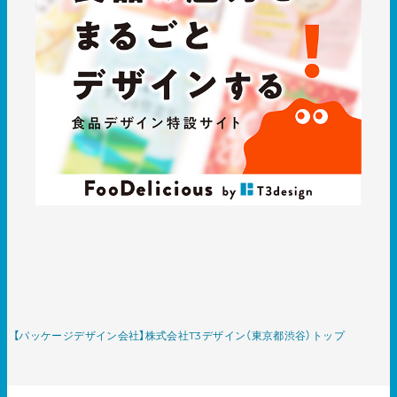
【パッケージデザイン会社】株式会社T3デザイン（東京都渋谷）トップ