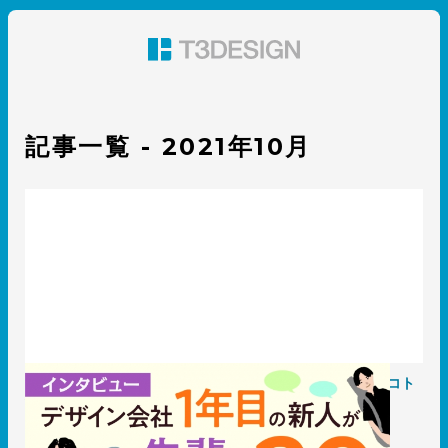
東京都渋谷のパッケージデザイン・グラフィックデザイ
ン 株式会社T3デザイン
記事一覧 - 2021年10月
〈採用〉デザイン会社1年目の新人が先輩に聞きたい20のコト
2021.10.26
T3のコト