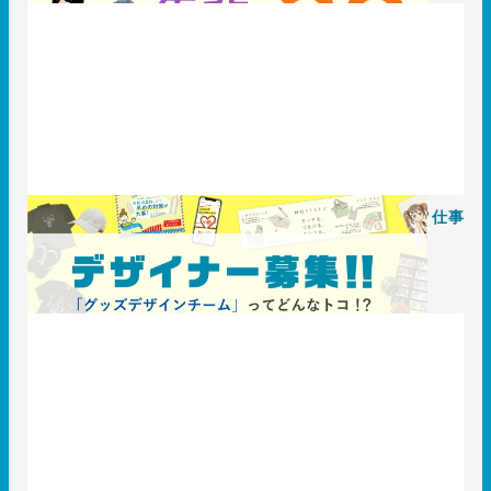
〈採用〉デザイナー募集！！「グッズデザインチーム」とは？仕事
内容の紹介
2021.10.21
T3のコト