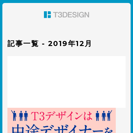
東京都渋谷のパッケージデザイン・グラフィックデザイ
ン 株式会社T3デザイン
記事一覧 - 2019年12月
〈採用〉中途デザイナー募集！T3デザインの特徴5選
2019.12.17
T3のコト