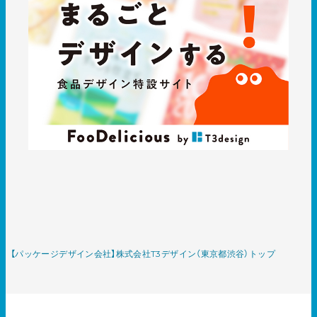
【パッケージデザイン会社】株式会社T3デザイン（東京都渋谷）トップ