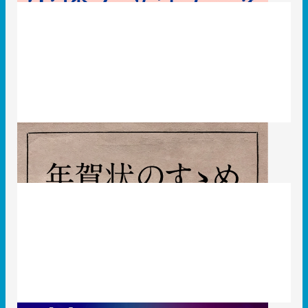
パッケージデザイン会社による年賀状のすゝめ
2019.12.17
社員ブログ