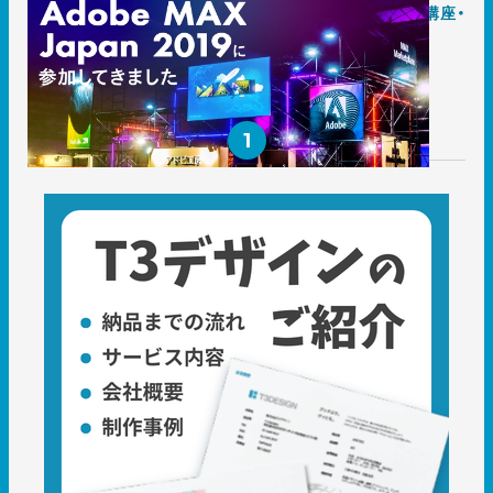
Adobe MAX JAPAN 2019に行ってきました。体験・講座・
エンタメ性も！
2019.12.17
レポート
1