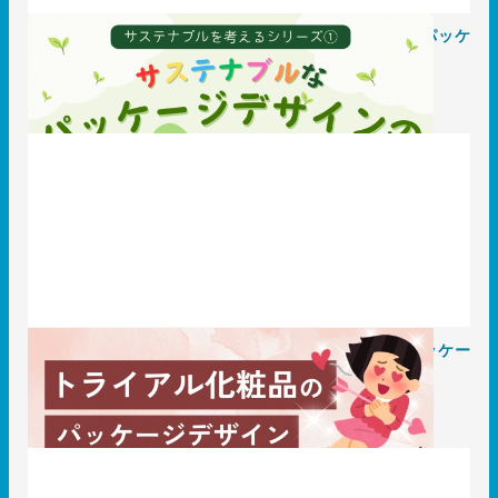
サステナブルとは？サステナブルな商品に求められるパッケ
ージデザインについて
2023.10.20
知識 / ノウハウ
お試しサイズでも心奪われる！ トライアル化粧品のパッケー
ジデザイン徹底分析
2023.10.13
知識 / ノウハウ