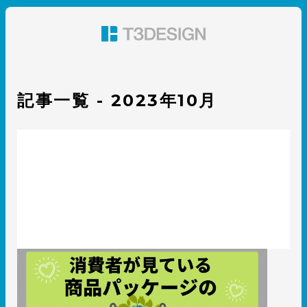
東京都渋谷のパッケージデザイン・グラフィックデザイ
ン 株式会社T3デザイン
記事一覧 - 2023年10月
実は消費者が見ている！商品パッケージの認証マーク5選
2023.10.31
知識 / ノウハウ