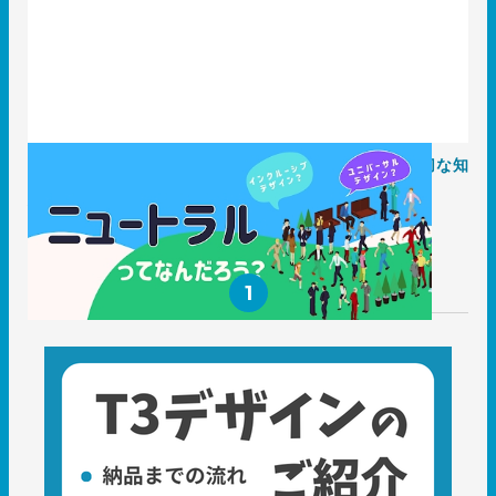
ニュートラルとは？パッケージデザインにおいても大切な知
識と事例5選
2023.10.06
知識 / ノウハウ
1