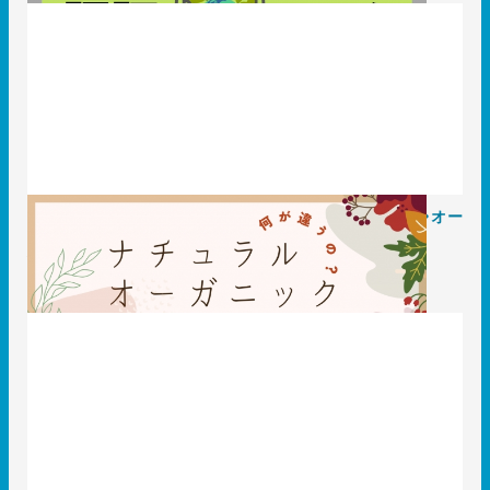
化粧品のパッケージデザインにおいて重要 ナチュラル・オー
ガニック・無添加の違いを徹底解説
2023.10.27
知識 / ノウハウ