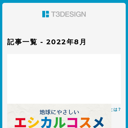
東京都渋谷のパッケージデザイン・グラフィックデザイ
ン 株式会社T3デザイン
記事一覧 - 2022年8月
地球にやさしいエシカルコスメのパッケージデザインとは？
参考ブランド7選紹介
2022.08.18
知識 / ノウハウ