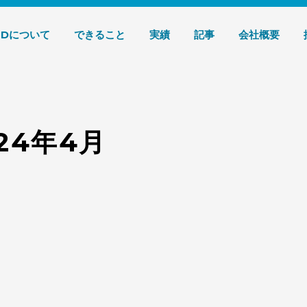
デザイン 株式会社T3デザイン
3Dについて
できること
実績
記事
会社概要
024年4月