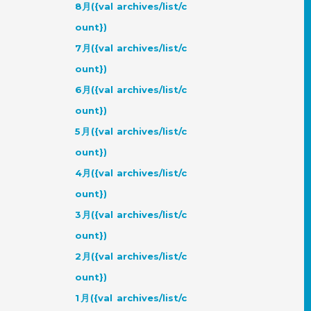
8月({val archives/list/c
ount})
7月({val archives/list/c
ount})
6月({val archives/list/c
ount})
5月({val archives/list/c
ount})
4月({val archives/list/c
ount})
3月({val archives/list/c
ount})
2月({val archives/list/c
ount})
1月({val archives/list/c