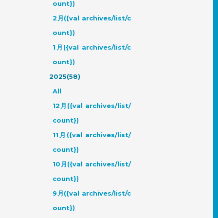
ount})
2月({val archives/list/c
ount})
1月({val archives/list/c
ount})
2025(58)
All
12月({val archives/list/
count})
11月({val archives/list/
count})
10月({val archives/list/
count})
9月({val archives/list/c
ount})