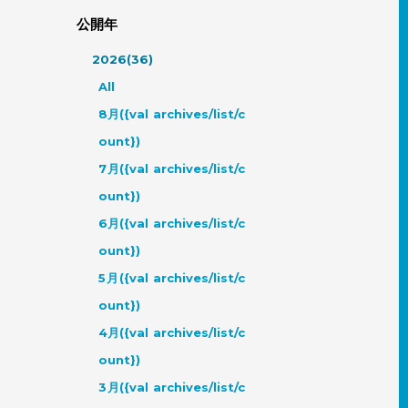
公開年
2026(36)
All
8月({val archives/list/c
ount})
7月({val archives/list/c
ount})
6月({val archives/list/c
ount})
5月({val archives/list/c
ount})
4月({val archives/list/c
ount})
3月({val archives/list/c