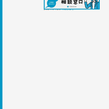
討中の方へ
2024.04.26
T3のコト