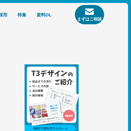
採用
特集
資料DL
まずはご相談