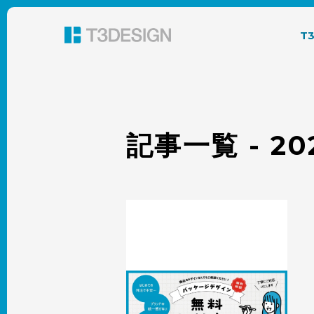
東京都渋谷のパッケージデザイン・グラフィック
T
記事一覧 - 2
パッケージデザイン無料相談窓口｜新
商品パッケージやパッケージデザイン
リニューアルをデザイン会社に依頼検