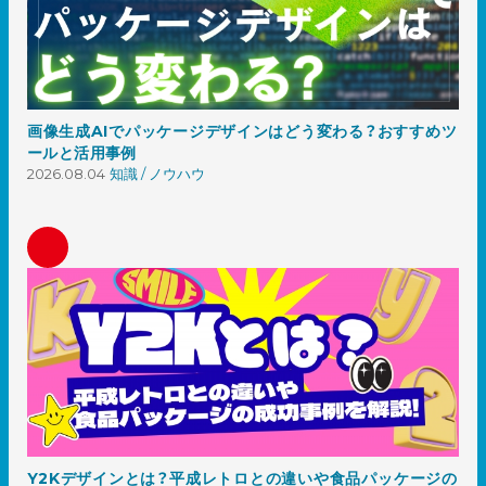
画像生成AIでパッケージデザインはどう変わる？おすすめツ
ールと活用事例
2026.08.04
知識 / ノウハウ
Y2Kデザインとは？平成レトロとの違いや食品パッケージの