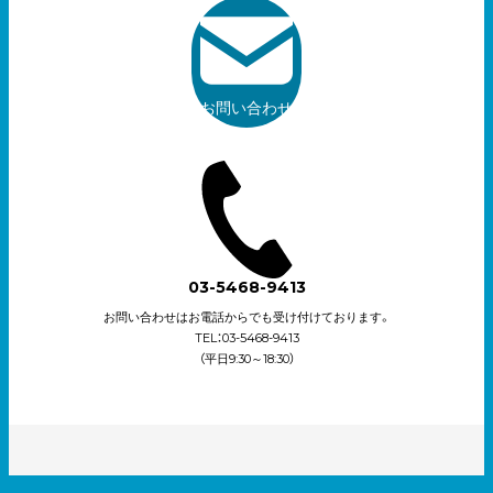
お問い合わせ
03-5468-9413
お問い合わせはお電話からでも受け付けております。
TEL：03-5468-9413
（平日9:30～18:30）