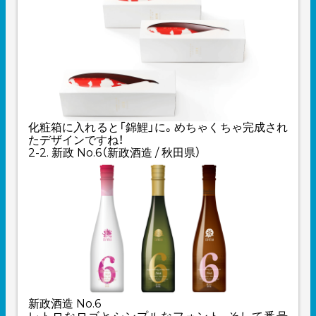
化粧箱に入れると「錦鯉」に。めちゃくちゃ完成され
たデザインですね！
2-2. 新政 No.6（新政酒造 / 秋田県）
新政酒造 No.6