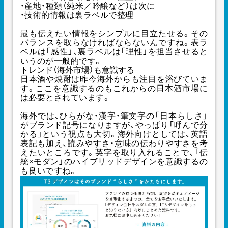
・産地・種類（純米／吟醸など）は次に
・技術的情報は裏ラベルで整理
最も伝えたい情報をシンプルに目立たせる。その
バランスを取らなければならないんですね。表ラ
ベルは「感性」、裏ラベルは「理性」を担当させると
いうのが一般的です。
トレンド（海外市場）も意識する
日本酒や焼酎は昨今海外からも注目を浴びていま
す。ここを意識するのもこれからの日本酒市場に
は必要とされています。
海外では、ひらがな・漢字・筆文字の「日本らしさ」
がブランド記号になりますが、やっぱり「呼んで分
かる」という視点も大切。海外向けとしては、英語
表記も加え、読みやすさ・意味の伝わりやすさを考
えたいところです。英字を取り入れることで、「伝
統×モダン」のハイブリッドデザインを意識するの
も良いですね。