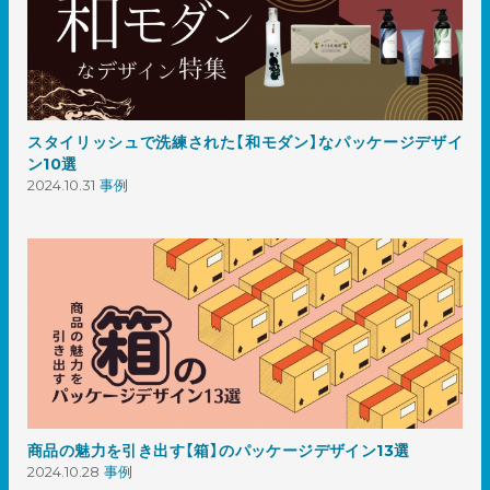
スタイリッシュで洗練された【和モダン】なパッケージデザイ
ン10選
2024.10.31
事例
商品の魅力を引き出す【箱】のパッケージデザイン13選
2024.10.28
事例