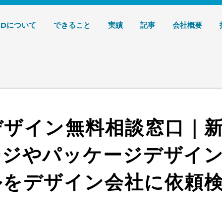
デザイン 株式会社T3デザイン
3Dについて
できること
実績
記事
会社概要
デザイン無料相談窓口｜
ージやパッケージデザイ
ルをデザイン会社に依頼