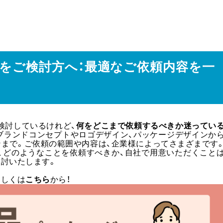
ンをご検討方へ：最適なご依頼内容を一
検討しているけれど、
何をどこまで依頼するべきか迷ってい
ブランドコンセプトやロゴデザイン、パッケージデザインか
ンまで。ご依頼の範囲や内容は、企業様によってさまざまです
、どのようなことを依頼すべきか、自社で用意いただくこと
検討いたします。
もしくは
こちら
から！