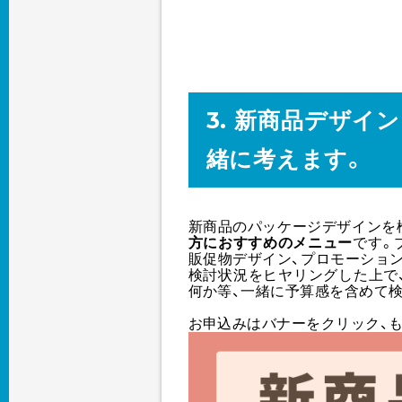
3. 新商品デザイ
緒に考えます。
新商品のパッケージデザインを
方におすすめのメニュー
です。
販促物デザイン、プロモーショ
検討状況をヒヤリングした上で
何か等、一緒に予算感を含めて
お申込みはバナーをクリック、