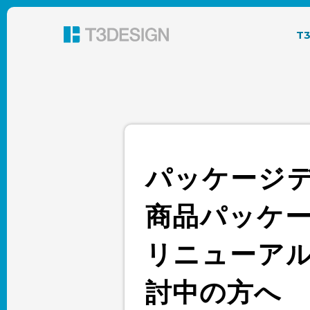
東京都渋谷のパッケージデザイン・グラフィック
T
パッケージ
商品パッケ
リニューア
討中の方へ