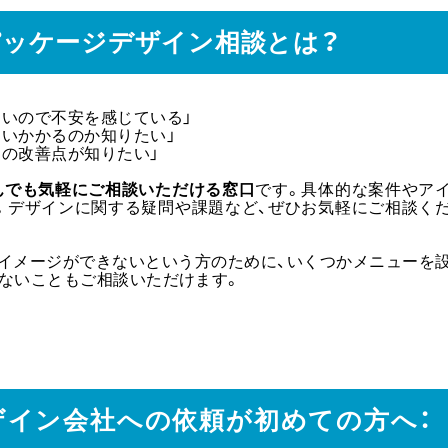
のパッケージデザイン相談とは？
ないので不安を感じている」
らいかかるのか知りたい」
ンの改善点が知りたい」
んでも気軽にご相談いただける窓口
です。具体的な案件やア
。デザインに関する疑問や課題など、ぜひお気軽にご相談く
かイメージができないという方のために、いくつかメニューを
にないこともご相談いただけます。
デザイン会社への依頼が初めての方へ：