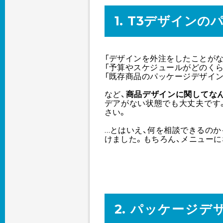
1. T3デザイン
「デザインを外注をしたことが
「予算やスケジュールがどのく
「既存商品のパッケージデザイ
など、
商品デザインに関してな
デアがない状態でも大丈夫です
さい。
…とはいえ、何を相談できるの
けました。もちろん、メニュー
2. パッケージ