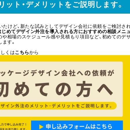
リット・デメリットをご説明します。
いたけど、新たな試みとしてデザイン会社に依頼をご検討さ
はじめてデザイン外注を導入される方におすすめの相談メニ
のや相場のスケジュール感や見積もり項目など、初めてのデ
します。
もしくは
こちら
から