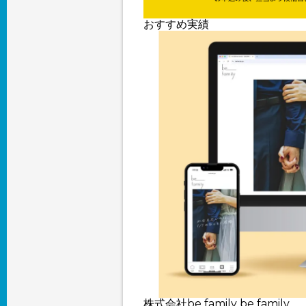
おすすめ実績
株式会社be family
be family