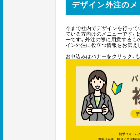
デザイン外注のメ
今まで社内でデザインを行って
ている方向けのメニューです。
ー
です。外注の際に用意するも
イン外注に役立つ情報をお伝え
お申込みはバナーをクリック、