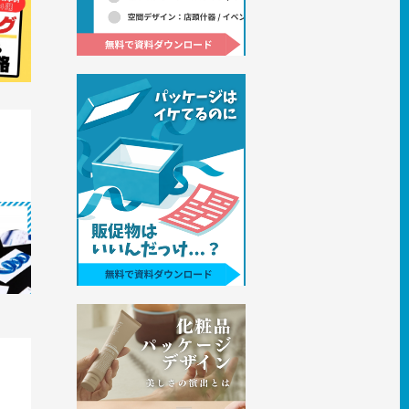
｜市場
印刷物
作成依