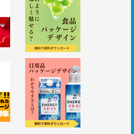
ッケー
おしゃ