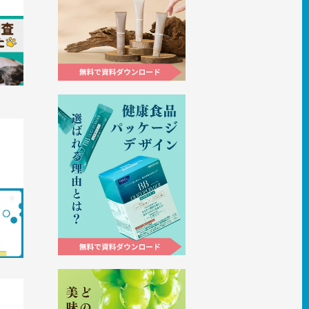
査して
デザイ