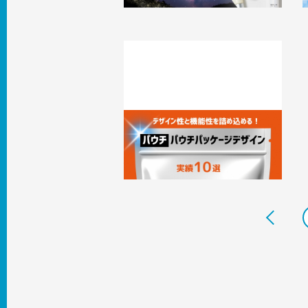
【パウチ】にはデザイン性と機能性を詰
め込める！パウチパッケージデザイン
実績10選
2024.11.26
事例