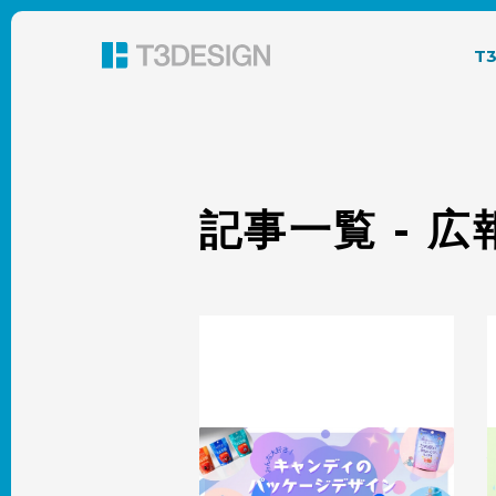
東京都渋谷のパッケージデザイン・グラフィック
T
記事一覧 - 
みんな大好き！キャンディのパッケー
ジデザインに大切なこと
2025.06.27
事例