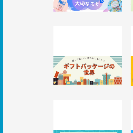
2
贈って楽しい、贈られてうれしいギフ
トパッケージの世界
2025.05.26
事例
2