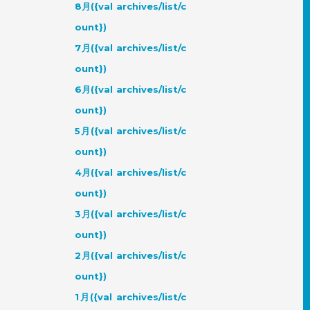
8月({val archives/list/c
ount})
7月({val archives/list/c
ount})
6月({val archives/list/c
ount})
5月({val archives/list/c
ount})
4月({val archives/list/c
ount})
3月({val archives/list/c
ount})
2月({val archives/list/c
ount})
1月({val archives/list/c