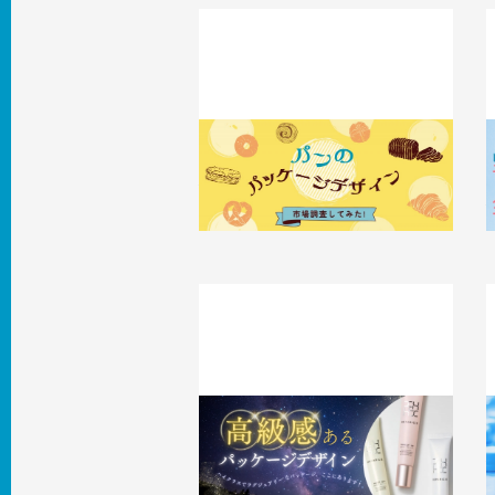
【パン】のパッケージデザイン、市場調
査してみた！
2024.12.24
知識 / ノウハウ
2
〈高級感〉あるパッケージデザイン10
選 ハイクラスでラグジュアリーなパ
ッケージ、ここにあります！
2
2024.11.28
事例