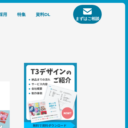
採用
特集
資料DL
まずはご相談
イント
介しま