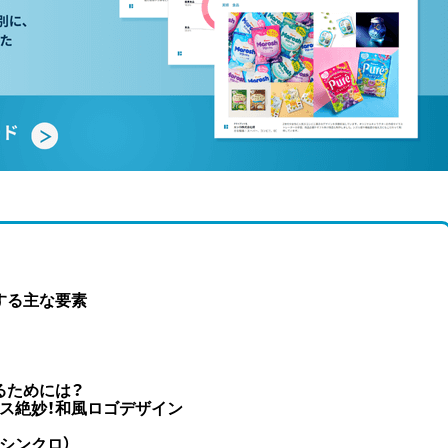
する主な要素
るためには？
ンス絶妙！和風ロゴデザイン
シンクロ）