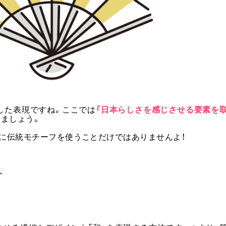
した表現ですね。ここでは
「日本らしさを感じさせる要素を
ましょう。
純に伝統モチーフを使うことだけではありませんよ！
ト