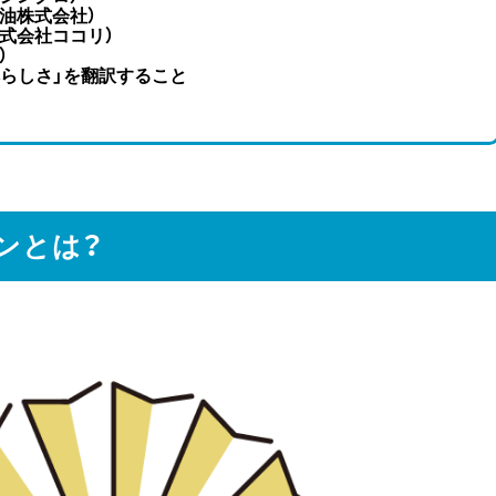
油株式会社）
式会社ココリ）
）
らしさ」を翻訳すること
インとは？