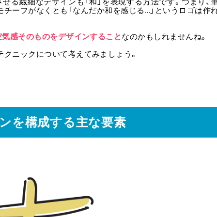
させる繊細なデザインも「和」を表現する方法です。つまり、
モチーフがなくとも「なんだか和を感じる…」というロゴは作
空気感そのものをデザインすること
なのかもしれませんね。
テクニックについて考えてみましょう。
インを構成する主な要素