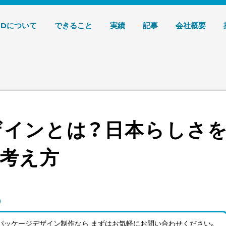
デザイン 株式会社T3デザイン
3Dについて
できること
実績
記事
会社概要
ザインとは？日本らしさ
考え方
パッケージデザイン制作なら まずはお気軽にお問い合わせ
ください。