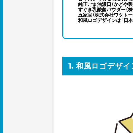
純正ごま油濃口（かどや製
すぐき乳酸菌パウダー（株
五家宝（株式会社ワタトー
和風ロゴデザインは「日本
1. 和風ロゴデザ