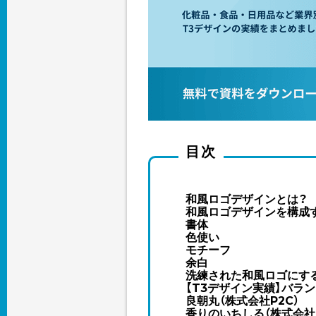
目次
和風ロゴデザインとは？
和風ロゴデザインを構成
書体
色使い
モチーフ
余白
洗練された和風ロゴにす
【T3デザイン実績】バラ
良朝丸（株式会社P2C）
香りのいちしる（株式会社