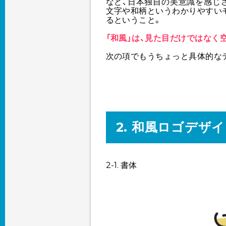
など、日本独自の美意識を感じ
文字や和柄というわかりやすい
るということ。
「和風」は、見た目だけではなく
次の項でもうちょっと具体的な
2. 和風ロゴデザ
2-1. 書体