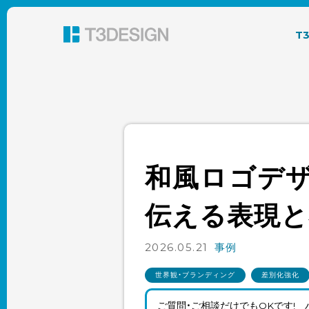
東京都渋谷のパッケージデザイン・グラフィック
T
和風ロゴデ
伝える表現と
2026.05.21
事例
世界観・ブランディング
差別化強化
ご質問・ご相談だけでもOKです!