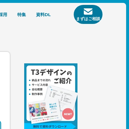
採用
特集
資料DL
まずはご相談
を