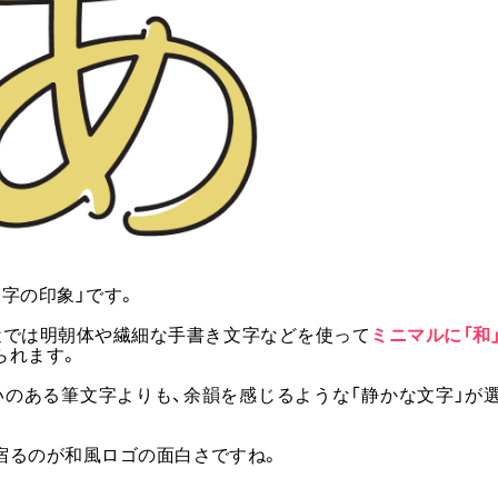
字の印象」です。
近では明朝体や繊細な手書き文字などを使って
ミニマルに「和
られます。
いのある筆文字よりも、余韻を感じるような「静かな文字」が
宿るのが和風ロゴの面白さですね。