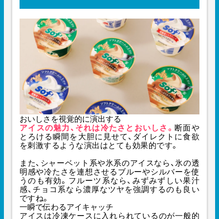
おいしさを視覚的に演出する
アイスの魅力、それは冷たさとおいしさ。
断面や
とろける瞬間を大胆に見せて、ダイレクトに食欲
を刺激するような演出はとても効果的です。
また、シャーベット系や氷系のアイスなら、氷の透
明感や冷たさを連想させるブルーやシルバーを使
うのも有効。フルーツ系なら、みずみずしい果汁
感、チョコ系なら濃厚なツヤを強調するのも良い
ですね。
一瞬で伝わるアイキャッチ
アイスは冷凍ケースに入れられているのが一般的