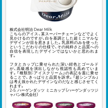
株式会社明治 Dear Milk
こちらのアイス、某スーパーチェーンなどでよく
見かけるのですが、白を基調とした超ミニマルな
デザインが目を惹きました。乳原料のみを使った
というこだわりの仕様で、その純粋さと品質への
自信を表現したデザインではないかと思われま
す。
フタとカップに乗せられた深い紺色とゴールド
が、高級感を演出しながら視認性も高めていま
す。「種類別：アイスクリーム」の表記を蓋に乗せ
ることで、きっぱりと品質を訴求。「超シンプル」
は考え抜かれたデザインなのだなと感じさせてく
れます。
2-5. ハーゲンダッツ ミニカップ（ハーゲンダッツジ
ャパン株式会社）