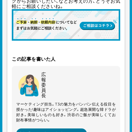
グからお願いしたい、などお考えの方、どうぞお気
軽にご相談くださいね。
この記事を書いた人
広
報
委
員
長
マーケティング担当。T3の魅力をバンバン伝える役目を
授かった!趣味はアイショッピング。超急展開な韓ドラが
好き。美味しいものも好き。渋谷のご飯が美味しくてお
財布事情がつらい。