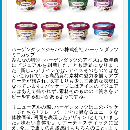
ハーゲンダッツジャパン株式会社 ハーゲンダッツ
ミニカップ
みんなの特別「ハーゲンダッツのアイス」。数年前
にビジュアルを刷新したことも話題になりまし
た。新しいデザインでは、アイスそのものではな
く、使われている高品質な素材の魅力を描くアプ
ローチが施され、以前よりも少し抽象的な表現に
なっています。パッケージにはアイスのビジュア
ルはあえて描かれず、素材そのものの上質さをア
ピールする狙いがあるようですね。
リニューアルの際、ハーゲンダッツはこのパッケ
ージたちを「フレーバーごとに異なるユニークな
体験価値、瞬間を表現したデザイン」としていまし
た。味わい自体をよりアーティスティックに捉
え、今まで通りの高級感はもちろんのこと、より