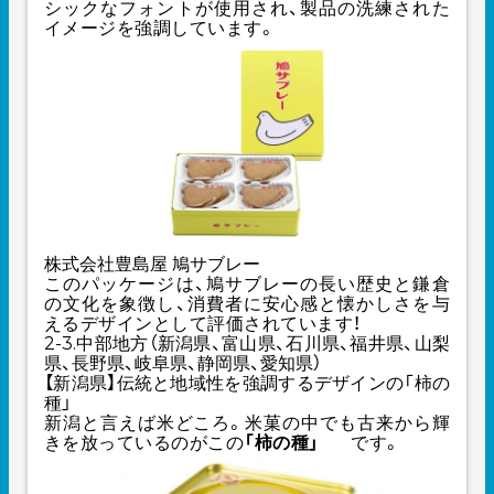
シックなフォントが使用され、製品の洗練された
イメージを強調しています。
株式会社豊島屋 鳩サブレー
このパッケージは、鳩サブレーの長い歴史と鎌倉
の文化を象徴し、消費者に安心感と懐かしさを与
えるデザインとして評価されています！
2-3.中部地方（新潟県、富山県、石川県、福井県、山梨
県、長野県、岐阜県、静岡県、愛知県）
【新潟県】伝統と地域性を強調するデザインの「柿の
種」
新潟と言えば米どころ。米菓の中でも古来から輝
きを放っているのがこの
「柿の種」
です。