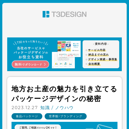
東京都渋谷のパッケージデザイン・グラフィックデザイ
ン 株式会社T3デザイン
地方お土産の魅力を引き立てる
パッケージデザインの秘密
2023.12.27
知識 / ノウハウ
食品パッケージ
世界観・ブランディング