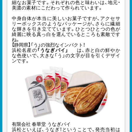
細なお菓子です。それぞれの色と味わいは、地元・
美濃の素材にこだわって作られています。
中身自体が本当に美しいお菓子ですが、アクセサ
リーボックスのようなパッケージが、さらに繊細
な輝きを引き立てています。ひとつひとつの色が
綺麗に映る真っ白を選んでいるところも素敵です
ね。
【静岡県】「う」の強烈なインパクト！
浜松名産の
「うなぎパイ」
は、赤と白の鮮やか
な色使いで、大きな「う」の文字が目を引くデザイ
ンです。
有限会社 春華堂 うなぎパイ
浜松といえば、うなぎ！ということで、発売当初は