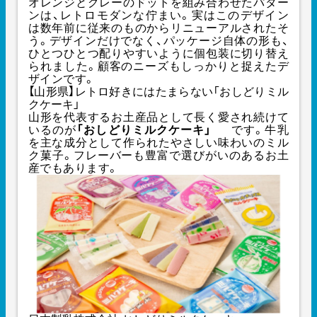
オレンジとグレーのドットを組み合わせたパター
ンは、レトロモダンな佇まい。実はこのデザイン
は数年前に従来のものからリニューアルされたそ
う。デザインだけでなく、パッケージ自体の形も、
ひとつひとつ配りやすいように個包装に切り替え
られました。顧客のニーズもしっかりと捉えたデ
ザインです。
【山形県】レトロ好きにはたまらない「おしどりミル
クケーキ」
山形を代表するお土産品として長く愛され続けて
いるのが
「おしどりミルクケーキ」
です。牛乳
を主な成分として作られたやさしい味わいのミル
ク菓子。フレーバーも豊富で選びがいのあるお土
産でもあります。