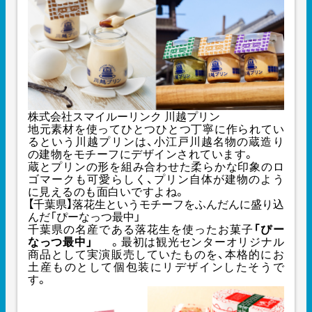
株式会社スマイルーリンク 川越プリン
地元素材を使ってひとつひとつ丁寧に作られてい
るという川越プリンは、小江戸川越名物の蔵造り
の建物をモチーフにデザインされています。
蔵とプリンの形を組み合わせた柔らかな印象のロ
ゴマークも可愛らしく、プリン自体が建物のよう
に見えるのも面白いですよね。
【千葉県】落花生というモチーフをふんだんに盛り込
んだ「ぴーなっつ最中」
千葉県の名産である落花生を使ったお菓子
「ぴー
なっつ最中」
。最初は観光センターオリジナル
商品として実演販売していたものを、本格的にお
土産ものとして個包装にリデザインしたそうで
す。