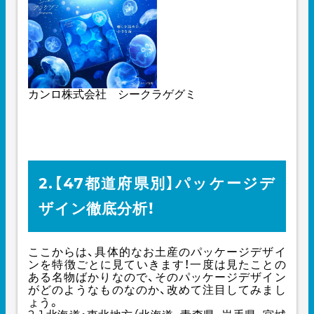
カンロ株式会社 シークラゲグミ
2.【47都道府県別】パッケージデ
ザイン徹底分析！
ここからは、具体的なお土産のパッケージデザイ
ンを特徴ごとに見ていきます！一度は見たことの
ある名物ばかりなので、そのパッケージデザイン
がどのようなものなのか、改めて注目してみまし
ょう。