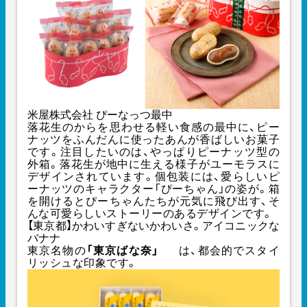
米屋株式会社 ぴーなっつ最中
落花生のからを思わせる軽い食感の最中に、ピー
ナッツをふんだんに使ったあんが香ばしいお菓子
です。注目したいのは、やっぱりピーナッツ型の
外箱。落花生が地中に生える様子がユーモラスに
デザインされています。個包装には、愛らしいピ
ーナッツのキャラクター「ぴーちゃん」の姿が。箱
を開けるとぴーちゃんたちが元気に飛び出す、そ
んな可愛らしいストーリーのあるデザインです。
【東京都】かわいすぎないかわいさ。アイコニックな
バナナ
東京名物の
「東京ばな奈」
は、都会的でスタイ
リッシュな印象です。