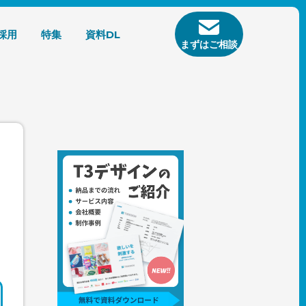
採用
特集
資料DL
まずはご相談