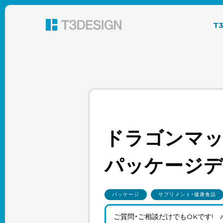
東京都渋谷のパッケージデザイン・グラフィック
T
ドラゴンマッス
パッケージ
パッケージ
サプリメント・健康食品
ご質問・ご相談だけでもOKです!