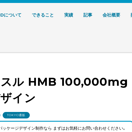
デザイン 株式会社T3デザイン
3Dについて
できること
実績
記事
会社概要
ル HMB 100,000mg
デザイン
TOKYO通販
パッケージデザイン制作なら まずはお気軽にお問い合わせ
ください。