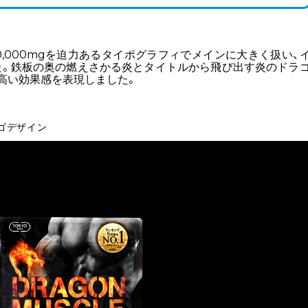
100,000mgを迫力あるタイポグラフィでメインに大きく扱い、
た。鉄板の奥の燃えさかる炎とタイトルから飛び出す炎のドラ
高い効果感を表現しました。
ゴデザイン