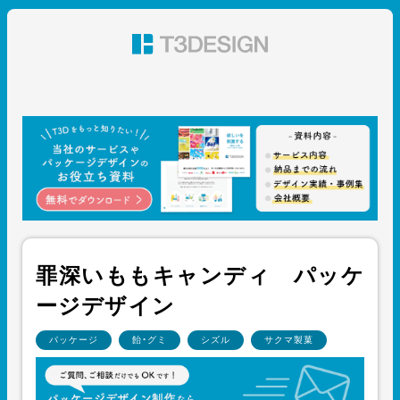
東京都渋谷のパッケージデザイン・グラフィックデザイ
ン 株式会社T3デザイン
罪深いももキャンディ パッケ
ージデザイン
パッケージ
飴・グミ
シズル
サクマ製菓