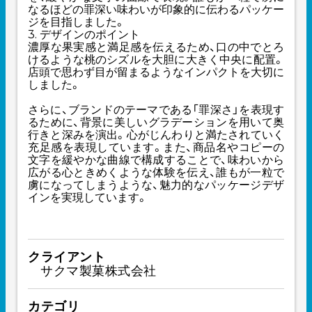
なるほどの罪深い味わいが印象的に伝わるパッケー
ジを目指しました。
3. デザインのポイント
濃厚な果実感と満足感を伝えるため、口の中でとろ
けるような桃のシズルを大胆に大きく中央に配置。
店頭で思わず目が留まるようなインパクトを大切に
しました。
さらに、ブランドのテーマである「罪深さ」を表現す
るために、背景に美しいグラデーションを用いて奥
行きと深みを演出。心がじんわりと満たされていく
充足感を表現しています。また、商品名やコピーの
文字を緩やかな曲線で構成することで、味わいから
広がる心ときめくような体験を伝え、誰もが一粒で
虜になってしまうような、魅力的なパッケージデザ
インを実現しています。
クライアント
サクマ製菓株式会社
カテゴリ