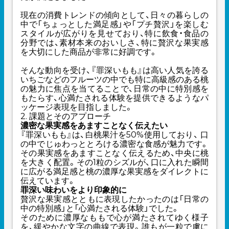
現在の消費トレンドの傾向として、日々の暮らしの
中で「ちょっとした満足感」や「プチ贅沢」を楽しむ
スタイルが広がりを見せており、特に飲食・食品の
分野では、素材本来のおいしさ、特に贅沢な果実感
を大切にした商品が非常に好調です。
そんな動向を受け、『罪深いもも』は高い人気を誇る
いちごなどのフルーツの中でも特に高級感のある桃
の魅力に焦点を当てることで、日常の中に特別感を
もたらす、心満たされる体験を提供できるようなパ
ッケージ表現を目指しました。
2. 課題とそのアプローチ
濃密な果実感をあますことなく伝えたい
『罪深いもも』は、白桃果汁を50%使用しており、 口
の中でじゅわっととろける濃密な食感が魅力です。
その果実感をあますことなく伝えるため、中央に桃
を大きく配置。その1粒のシズルが、口に入れた瞬間
に広がる満足感と桃の濃厚な果実感をダイレクトに
伝えています。
罪深い味わいをより印象的に
贅沢な果実感とともに表現したかったのは「日常の
中の特別感」と「心満たされる体験」でした。
そのために濃厚なももで心が満たされてゆく様子
を、緩やかな文字の曲線で表現。誰もが一粒で虜に