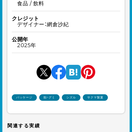
食品 / 飲料
クレジット
デザイナー：網倉沙紀
公開年
2025年
パッケージ
飴・グミ
シズル
サクマ製菓
関連する実績